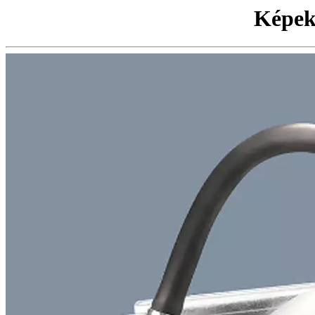
Képek