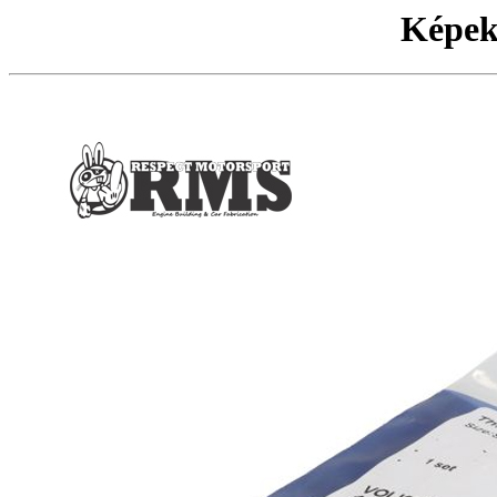
Képek