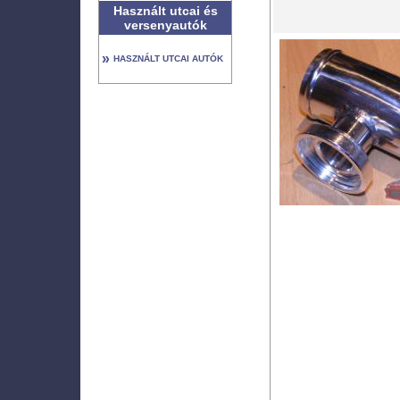
Használt utcai és
versenyautók
»
HASZNÁLT UTCAI AUTÓK