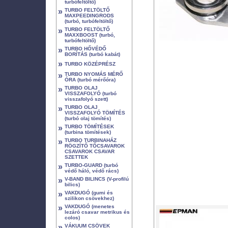
turbófeltöltő)
»
TURBO FELTÖLTŐ
MAXPEEDINGRODS
(turbó, turbófeltöltő)
»
TURBO FELTÖLTŐ
MAXXBOOST (turbó,
turbófeltöltő)
»
TURBO HŐVÉDŐ
BORÍTÁS (turbó kabát)
»
TURBO KÖZÉPRÉSZ
»
TURBO NYOMÁS MÉRŐ
ÓRA (turbó mérőóra)
»
TURBO OLAJ
VISSZAFOLYÓ (turbó
visszafolyó szett)
»
TURBO OLAJ
VISSZAFOLYÓ TÖMÍTÉS
(turbó olaj tömítés)
»
TURBO TÖMÍTÉSEK
(turbina tömítések)
»
TURBO TURBINAHÁZ
RÖGZÍTŐ TŐCSAVAROK
CSAVAROK CSAVAR
SZETTEK
»
TURBO-GUARD (turbó
védő háló, védő rács)
»
V-BAND BILINCS (V-profilú
bilics)
»
VAKDUGÓ (gumi és
szilikon csövekhez)
»
VAKDUGÓ (menetes
lezáró csavar metrikus és
colos)
»
VÁKUUM CSÖVEK