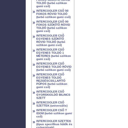
TOLDÓ (turbó szilikon
gumi cső)
»
INTERCOOLER CSŐ 90
FOKOS RÖVID TOLDÓ
(turbó szilikon gumi cső)
»
INTERCOOLER CSŐ 90
FOKOS SZŰKÍTŐ RÖVID
TOLDÓ (turbó szilikon
gumi cső)
»
INTERCOOLER CSŐ
EGYENES SZŰKÍTŐ
RÖVID TOLDÓ (turbó
szilikon gumi cső)
»
INTERCOOLER CSŐ
EGYENES TOLDÓ 1
MÉTERES (turbó szilikon
gumi cső)
»
INTERCOOLER CSŐ
EGYENES TOLDÓ RÖVID
(turbó szilikon gumi cső)
»
INTERCOOLER CSŐ
EGYENES TOLDÓ
REZGÉSCSILLAPÍTÓ
PÚPOS (turbó szilikon
gumi cső)
»
INTERCOOLER CSŐ
GYORSKIOLDÓ BILINCS
SZETT
»
INTERCOOLER CSŐ
SZETTEK (univerzális)
»
INTERCOOLER CSŐ T
IDOM (turbó szilikon gumi
cső)
»
INTERCOOLER SZETTEK
(típus specifikus hűtők és
csövezések)