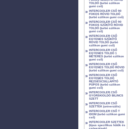
TOLDÓ (turbó szilikon
gumi cső)
»
INTERCOOLER CSŐ 90
FOKOS RÖVID TOLDÓ
(turbó szilikon gumi cső)
»
INTERCOOLER CSŐ 90
FOKOS SZŰKÍTŐ RÖVID
TOLDÓ (turbó szilikon
gumi cső)
»
INTERCOOLER CSŐ
EGYENES SZŰKÍTŐ
RÖVID TOLDÓ (turbó
szilikon gumi cső)
»
INTERCOOLER CSŐ
EGYENES TOLDÓ 1
MÉTERES (turbó szilikon
gumi cső)
»
INTERCOOLER CSŐ
EGYENES TOLDÓ RÖVID
(turbó szilikon gumi cső)
»
INTERCOOLER CSŐ
EGYENES TOLDÓ
REZGÉSCSILLAPÍTÓ
PÚPOS (turbó szilikon
gumi cső)
»
INTERCOOLER CSŐ
GYORSKIOLDÓ BILINCS
SZETT
»
INTERCOOLER CSŐ
SZETTEK (univerzális)
»
INTERCOOLER CSŐ T
IDOM (turbó szilikon gumi
cső)
»
INTERCOOLER SZETTEK
(típus specifikus hűtők és
csövezések)