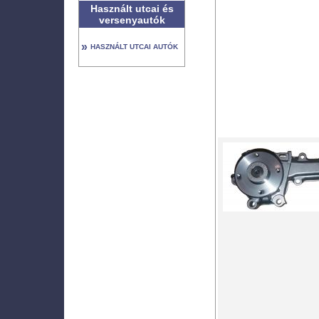
Használt utcai és
versenyautók
»
HASZNÁLT UTCAI AUTÓK