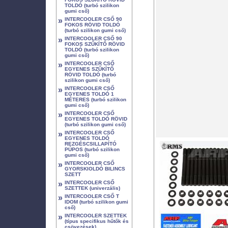
TOLDÓ (turbó szilikon
gumi cső)
»
INTERCOOLER CSŐ 90
FOKOS RÖVID TOLDÓ
(turbó szilikon gumi cső)
»
INTERCOOLER CSŐ 90
FOKOS SZŰKÍTŐ RÖVID
TOLDÓ (turbó szilikon
gumi cső)
»
INTERCOOLER CSŐ
EGYENES SZŰKÍTŐ
RÖVID TOLDÓ (turbó
szilikon gumi cső)
»
INTERCOOLER CSŐ
EGYENES TOLDÓ 1
MÉTERES (turbó szilikon
gumi cső)
»
INTERCOOLER CSŐ
EGYENES TOLDÓ RÖVID
(turbó szilikon gumi cső)
»
INTERCOOLER CSŐ
EGYENES TOLDÓ
REZGÉSCSILLAPÍTÓ
PÚPOS (turbó szilikon
gumi cső)
»
INTERCOOLER CSŐ
GYORSKIOLDÓ BILINCS
SZETT
»
INTERCOOLER CSŐ
SZETTEK (univerzális)
»
INTERCOOLER CSŐ T
IDOM (turbó szilikon gumi
cső)
»
INTERCOOLER SZETTEK
(típus specifikus hűtők és
csövezések)