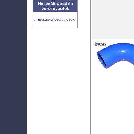
Használt utcai és
versenyautók
»
HASZNÁLT UTCAI AUTÓK