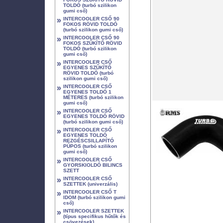
TOLDÓ (turbó szilikon
gumi cső)
»
INTERCOOLER CSŐ 90
FOKOS RÖVID TOLDÓ
(turbó szilikon gumi cső)
»
INTERCOOLER CSŐ 90
FOKOS SZŰKÍTŐ RÖVID
TOLDÓ (turbó szilikon
gumi cső)
»
INTERCOOLER CSŐ
EGYENES SZŰKÍTŐ
RÖVID TOLDÓ (turbó
szilikon gumi cső)
»
INTERCOOLER CSŐ
EGYENES TOLDÓ 1
MÉTERES (turbó szilikon
gumi cső)
»
INTERCOOLER CSŐ
EGYENES TOLDÓ RÖVID
(turbó szilikon gumi cső)
»
INTERCOOLER CSŐ
EGYENES TOLDÓ
REZGÉSCSILLAPÍTÓ
PÚPOS (turbó szilikon
gumi cső)
»
INTERCOOLER CSŐ
GYORSKIOLDÓ BILINCS
SZETT
»
INTERCOOLER CSŐ
SZETTEK (univerzális)
»
INTERCOOLER CSŐ T
IDOM (turbó szilikon gumi
cső)
»
INTERCOOLER SZETTEK
(típus specifikus hűtők és
csövezések)