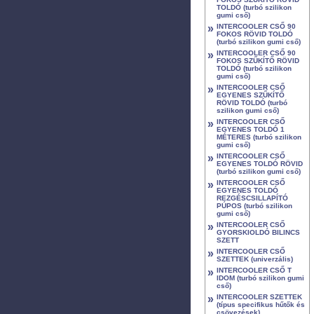
TOLDÓ (turbó szilikon
gumi cső)
»
INTERCOOLER CSŐ 90
FOKOS RÖVID TOLDÓ
(turbó szilikon gumi cső)
»
INTERCOOLER CSŐ 90
FOKOS SZŰKÍTŐ RÖVID
TOLDÓ (turbó szilikon
gumi cső)
»
INTERCOOLER CSŐ
EGYENES SZŰKÍTŐ
RÖVID TOLDÓ (turbó
szilikon gumi cső)
»
INTERCOOLER CSŐ
EGYENES TOLDÓ 1
MÉTERES (turbó szilikon
gumi cső)
»
INTERCOOLER CSŐ
EGYENES TOLDÓ RÖVID
(turbó szilikon gumi cső)
»
INTERCOOLER CSŐ
EGYENES TOLDÓ
REZGÉSCSILLAPÍTÓ
PÚPOS (turbó szilikon
gumi cső)
»
INTERCOOLER CSŐ
GYORSKIOLDÓ BILINCS
SZETT
»
INTERCOOLER CSŐ
SZETTEK (univerzális)
»
INTERCOOLER CSŐ T
IDOM (turbó szilikon gumi
cső)
»
INTERCOOLER SZETTEK
(típus specifikus hűtők és
csövezések)