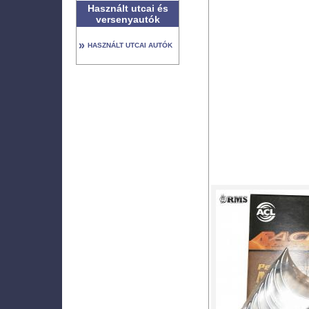
Használt utcai és
versenyautók
»
HASZNÁLT UTCAI AUTÓK