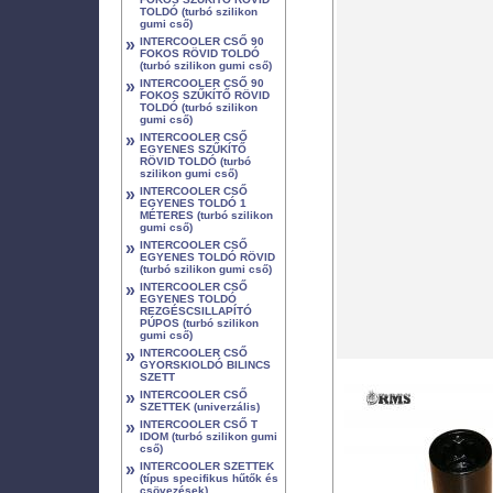
TOLDÓ (turbó szilikon
gumi cső)
»
INTERCOOLER CSŐ 90
FOKOS RÖVID TOLDÓ
(turbó szilikon gumi cső)
»
INTERCOOLER CSŐ 90
FOKOS SZŰKÍTŐ RÖVID
TOLDÓ (turbó szilikon
gumi cső)
»
INTERCOOLER CSŐ
EGYENES SZŰKÍTŐ
RÖVID TOLDÓ (turbó
szilikon gumi cső)
»
INTERCOOLER CSŐ
EGYENES TOLDÓ 1
MÉTERES (turbó szilikon
gumi cső)
»
INTERCOOLER CSŐ
EGYENES TOLDÓ RÖVID
(turbó szilikon gumi cső)
»
INTERCOOLER CSŐ
EGYENES TOLDÓ
REZGÉSCSILLAPÍTÓ
PÚPOS (turbó szilikon
gumi cső)
»
INTERCOOLER CSŐ
GYORSKIOLDÓ BILINCS
SZETT
»
INTERCOOLER CSŐ
SZETTEK (univerzális)
»
INTERCOOLER CSŐ T
IDOM (turbó szilikon gumi
cső)
»
INTERCOOLER SZETTEK
(típus specifikus hűtők és
csövezések)