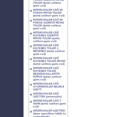
TOLDÓ (turbó szilikon
gumi cső)
»
INTERCOOLER CSŐ 90
FOKOS RÖVID TOLDÓ
(turbó szilikon gumi cső)
»
INTERCOOLER CSŐ 90
FOKOS SZŰKÍTŐ RÖVID
TOLDÓ (turbó szilikon
gumi cső)
»
INTERCOOLER CSŐ
EGYENES SZŰKÍTŐ
RÖVID TOLDÓ (turbó
szilikon gumi cső)
»
INTERCOOLER CSŐ
EGYENES TOLDÓ 1
MÉTERES (turbó szilikon
gumi cső)
»
INTERCOOLER CSŐ
EGYENES TOLDÓ RÖVID
(turbó szilikon gumi cső)
»
INTERCOOLER CSŐ
EGYENES TOLDÓ
REZGÉSCSILLAPÍTÓ
PÚPOS (turbó szilikon
gumi cső)
»
INTERCOOLER CSŐ
GYORSKIOLDÓ BILINCS
SZETT
»
INTERCOOLER CSŐ
SZETTEK (univerzális)
»
INTERCOOLER CSŐ T
IDOM (turbó szilikon gumi
cső)
»
INTERCOOLER SZETTEK
(típus specifikus hűtők és
csövezések)