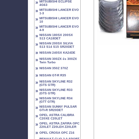
»
MITSUBISHI ECLIPSE
4G63
»
MITSUBISHI LANCER EVO
1-3
»
MITSUBISHI LANCER EVO
10
»
MITSUBISHI LANCER EVO
4-9
»
NISSAN 180SX 200SX
S13 CA18DET
»
NISSAN 200SX SILVIA
S13 S14 S15 SR20DET
»
NISSAN 240SX KA24DE
»
NISSAN 300ZX és 300ZX
Twin Turbo
»
NISSAN 350Z 370Z
»
NISSAN GT-R R35
»
NISSAN SKYLINE R32
(GTS GTR)
»
NISSAN SKYLINE R33
(GTS GTR)
»
NISSAN SKYLINE R34
(GTT GTR)
»
NISSAN SUNNY PULSAR
GTI-R SR20DET
»
OPEL ASTRA CALIBRA
C20XE C20LET
»
OPEL ASTRA ZAFIRA OPC
Z20LET Z20LEH Z20LER
»
OPEL CROSA OPC Z16
RENAULT CLIO 2.0 SPORT