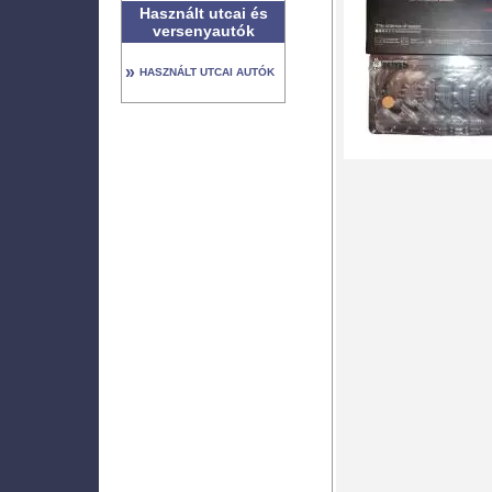
Használt utcai és
versenyautók
»
HASZNÁLT UTCAI AUTÓK