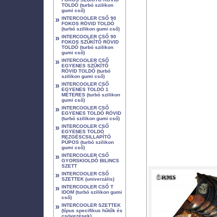
TOLDÓ (turbó szilikon
gumi cső)
»
INTERCOOLER CSŐ 90
FOKOS RÖVID TOLDÓ
(turbó szilikon gumi cső)
»
INTERCOOLER CSŐ 90
FOKOS SZŰKÍTŐ RÖVID
TOLDÓ (turbó szilikon
gumi cső)
»
INTERCOOLER CSŐ
EGYENES SZŰKÍTŐ
RÖVID TOLDÓ (turbó
szilikon gumi cső)
»
INTERCOOLER CSŐ
EGYENES TOLDÓ 1
MÉTERES (turbó szilikon
gumi cső)
»
INTERCOOLER CSŐ
EGYENES TOLDÓ RÖVID
(turbó szilikon gumi cső)
»
INTERCOOLER CSŐ
EGYENES TOLDÓ
REZGÉSCSILLAPÍTÓ
PÚPOS (turbó szilikon
gumi cső)
»
INTERCOOLER CSŐ
GYORSKIOLDÓ BILINCS
SZETT
»
INTERCOOLER CSŐ
SZETTEK (univerzális)
»
INTERCOOLER CSŐ T
IDOM (turbó szilikon gumi
cső)
»
INTERCOOLER SZETTEK
(típus specifikus hűtők és
csövezések)