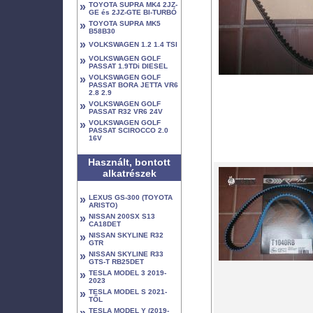
»
TOYOTA SUPRA MK4 2JZ-
GE és 2JZ-GTE BI-TURBÓ
»
TOYOTA SUPRA MK5
B58B30
»
VOLKSWAGEN 1.2 1.4 TSI
»
VOLKSWAGEN GOLF
PASSAT 1.9TDi DIESEL
»
VOLKSWAGEN GOLF
PASSAT BORA JETTA VR6
2.8 2.9
»
VOLKSWAGEN GOLF
PASSAT R32 VR6 24V
»
VOLKSWAGEN GOLF
PASSAT SCIROCCO 2.0
16V
Használt, bontott
alkatrészek
»
LEXUS GS-300 (TOYOTA
ARISTO)
»
NISSAN 200SX S13
CA18DET
»
NISSAN SKYLINE R32
GTR
»
NISSAN SKYLINE R33
GTS-T RB25DET
»
TESLA MODEL 3 2019-
2023
»
TESLA MODEL S 2021-
TŐL
»
TESLA MODEL Y (2019-