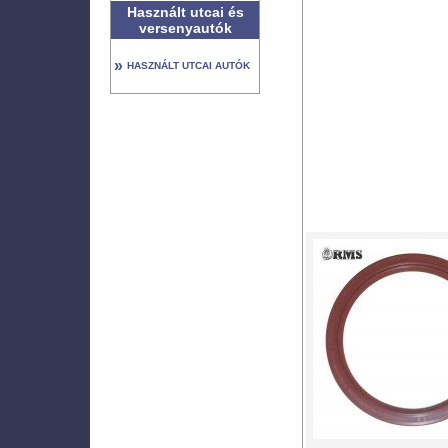
Használt utcai és
versenyautók
»
HASZNÁLT UTCAI AUTÓK