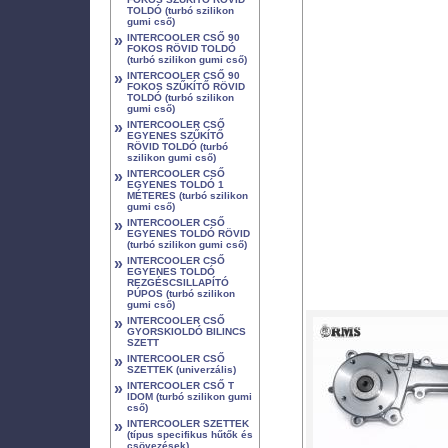
TOLDÓ (turbó szilikon
gumi cső)
»
INTERCOOLER CSŐ 90
FOKOS RÖVID TOLDÓ
(turbó szilikon gumi cső)
»
INTERCOOLER CSŐ 90
FOKOS SZŰKÍTŐ RÖVID
TOLDÓ (turbó szilikon
gumi cső)
»
INTERCOOLER CSŐ
EGYENES SZŰKÍTŐ
RÖVID TOLDÓ (turbó
szilikon gumi cső)
»
INTERCOOLER CSŐ
EGYENES TOLDÓ 1
MÉTERES (turbó szilikon
gumi cső)
»
INTERCOOLER CSŐ
EGYENES TOLDÓ RÖVID
(turbó szilikon gumi cső)
»
INTERCOOLER CSŐ
EGYENES TOLDÓ
REZGÉSCSILLAPÍTÓ
PÚPOS (turbó szilikon
gumi cső)
»
INTERCOOLER CSŐ
GYORSKIOLDÓ BILINCS
SZETT
»
INTERCOOLER CSŐ
SZETTEK (univerzális)
»
INTERCOOLER CSŐ T
IDOM (turbó szilikon gumi
cső)
»
INTERCOOLER SZETTEK
(típus specifikus hűtők és
csövezések)