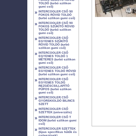
TOLDÓ (turbó szilikon
gumi cső)
»
INTERCOOLER CSŐ 90
FOKOS RÖVID TOLDÓ
(turbó szilikon gumi cső)
»
INTERCOOLER CSŐ 90
FOKOS SZŰKÍTŐ RÖVID
TOLDÓ (turbó szilikon
gumi cső)
»
INTERCOOLER CSŐ
EGYENES SZŰKÍTŐ
RÖVID TOLDÓ (turbó
szilikon gumi cső)
»
INTERCOOLER CSŐ
EGYENES TOLDÓ 1
MÉTERES (turbó szilikon
gumi cső)
»
INTERCOOLER CSŐ
EGYENES TOLDÓ RÖVID
(turbó szilikon gumi cső)
»
INTERCOOLER CSŐ
EGYENES TOLDÓ
REZGÉSCSILLAPÍTÓ
PÚPOS (turbó szilikon
gumi cső)
»
INTERCOOLER CSŐ
GYORSKIOLDÓ BILINCS
SZETT
»
INTERCOOLER CSŐ
SZETTEK (univerzális)
»
INTERCOOLER CSŐ T
IDOM (turbó szilikon gumi
cső)
»
INTERCOOLER SZETTEK
(típus specifikus hűtők és
csövezések)