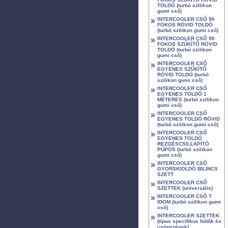
TOLDÓ (turbó szilikon
gumi cső)
»
INTERCOOLER CSŐ 90
FOKOS RÖVID TOLDÓ
(turbó szilikon gumi cső)
»
INTERCOOLER CSŐ 90
FOKOS SZŰKÍTŐ RÖVID
TOLDÓ (turbó szilikon
gumi cső)
»
INTERCOOLER CSŐ
EGYENES SZŰKÍTŐ
RÖVID TOLDÓ (turbó
szilikon gumi cső)
»
INTERCOOLER CSŐ
EGYENES TOLDÓ 1
MÉTERES (turbó szilikon
gumi cső)
»
INTERCOOLER CSŐ
EGYENES TOLDÓ RÖVID
(turbó szilikon gumi cső)
»
INTERCOOLER CSŐ
EGYENES TOLDÓ
REZGÉSCSILLAPÍTÓ
PÚPOS (turbó szilikon
gumi cső)
»
INTERCOOLER CSŐ
GYORSKIOLDÓ BILINCS
SZETT
»
INTERCOOLER CSŐ
SZETTEK (univerzális)
»
INTERCOOLER CSŐ T
IDOM (turbó szilikon gumi
cső)
»
INTERCOOLER SZETTEK
(típus specifikus hűtők és
csövezések)