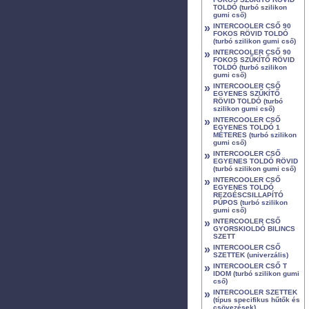
TOLDÓ (turbó szilikon
gumi cső)
»
INTERCOOLER CSŐ 90
FOKOS RÖVID TOLDÓ
(turbó szilikon gumi cső)
»
INTERCOOLER CSŐ 90
FOKOS SZŰKÍTŐ RÖVID
TOLDÓ (turbó szilikon
gumi cső)
»
INTERCOOLER CSŐ
EGYENES SZŰKÍTŐ
RÖVID TOLDÓ (turbó
szilikon gumi cső)
»
INTERCOOLER CSŐ
EGYENES TOLDÓ 1
MÉTERES (turbó szilikon
gumi cső)
»
INTERCOOLER CSŐ
EGYENES TOLDÓ RÖVID
(turbó szilikon gumi cső)
»
INTERCOOLER CSŐ
EGYENES TOLDÓ
REZGÉSCSILLAPÍTÓ
PÚPOS (turbó szilikon
gumi cső)
»
INTERCOOLER CSŐ
GYORSKIOLDÓ BILINCS
SZETT
»
INTERCOOLER CSŐ
SZETTEK (univerzális)
»
INTERCOOLER CSŐ T
IDOM (turbó szilikon gumi
cső)
»
INTERCOOLER SZETTEK
(típus specifikus hűtők és
csövezések)