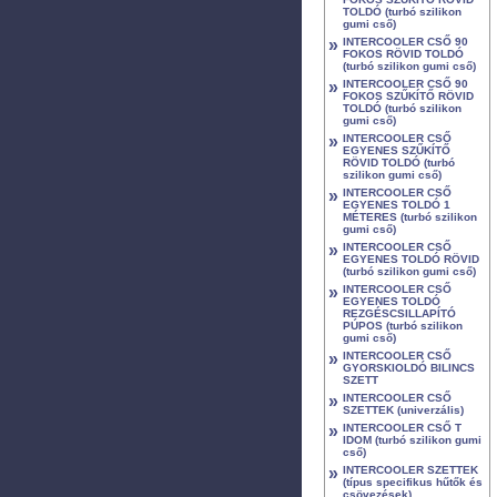
TOLDÓ (turbó szilikon
gumi cső)
»
INTERCOOLER CSŐ 90
FOKOS RÖVID TOLDÓ
(turbó szilikon gumi cső)
»
INTERCOOLER CSŐ 90
FOKOS SZŰKÍTŐ RÖVID
TOLDÓ (turbó szilikon
gumi cső)
»
INTERCOOLER CSŐ
EGYENES SZŰKÍTŐ
RÖVID TOLDÓ (turbó
szilikon gumi cső)
»
INTERCOOLER CSŐ
EGYENES TOLDÓ 1
MÉTERES (turbó szilikon
gumi cső)
»
INTERCOOLER CSŐ
EGYENES TOLDÓ RÖVID
(turbó szilikon gumi cső)
»
INTERCOOLER CSŐ
EGYENES TOLDÓ
REZGÉSCSILLAPÍTÓ
PÚPOS (turbó szilikon
gumi cső)
»
INTERCOOLER CSŐ
GYORSKIOLDÓ BILINCS
SZETT
»
INTERCOOLER CSŐ
SZETTEK (univerzális)
»
INTERCOOLER CSŐ T
IDOM (turbó szilikon gumi
cső)
»
INTERCOOLER SZETTEK
(típus specifikus hűtők és
csövezések)