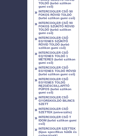
TOLDÓ (turbó szilikon
gumi cső)
»
INTERCOOLER CSŐ 90
FOKOS RÖVID TOLDÓ
(turbó szilikon gumi cső)
»
INTERCOOLER CSŐ 90
FOKOS SZŰKÍTŐ RÖVID
TOLDÓ (turbó szilikon
gumi cső)
»
INTERCOOLER CSŐ
EGYENES SZŰKÍTŐ
RÖVID TOLDÓ (turbó
szilikon gumi cső)
»
INTERCOOLER CSŐ
EGYENES TOLDÓ 1
MÉTERES (turbó szilikon
gumi cső)
»
INTERCOOLER CSŐ
EGYENES TOLDÓ RÖVID
(turbó szilikon gumi cső)
»
INTERCOOLER CSŐ
EGYENES TOLDÓ
REZGÉSCSILLAPÍTÓ
PÚPOS (turbó szilikon
gumi cső)
»
INTERCOOLER CSŐ
GYORSKIOLDÓ BILINCS
SZETT
»
INTERCOOLER CSŐ
SZETTEK (univerzális)
»
INTERCOOLER CSŐ T
IDOM (turbó szilikon gumi
cső)
»
INTERCOOLER SZETTEK
(típus specifikus hűtők és
csövezések)