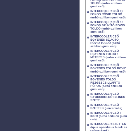
TOLDÓ (turbó szilikon
gumi cső)
»
INTERCOOLER CSŐ 90
FOKOS RÖVID TOLDÓ
(turbó szilikon gumi cső)
»
INTERCOOLER CSŐ 90
FOKOS SZŰKÍTŐ RÖVID
TOLDÓ (turbó szilikon
gumi cső)
»
INTERCOOLER CSŐ
EGYENES SZŰKÍTŐ
RÖVID TOLDÓ (turbó
szilikon gumi cső)
»
INTERCOOLER CSŐ
EGYENES TOLDÓ 1
MÉTERES (turbó szilikon
gumi cső)
»
INTERCOOLER CSŐ
EGYENES TOLDÓ RÖVID
(turbó szilikon gumi cső)
»
INTERCOOLER CSŐ
EGYENES TOLDÓ
REZGÉSCSILLAPÍTÓ
PÚPOS (turbó szilikon
gumi cső)
»
INTERCOOLER CSŐ
GYORSKIOLDÓ BILINCS
SZETT
»
INTERCOOLER CSŐ
SZETTEK (univerzális)
»
INTERCOOLER CSŐ T
IDOM (turbó szilikon gumi
cső)
»
INTERCOOLER SZETTEK
(típus specifikus hűtők és
csövezések)