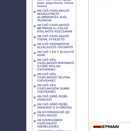
papa, papa-mama, mama-
mama)
»
AN CSŐ CSATLAKOZÓ
HEGESZTHETŐ
ALUMÍNIUM ÉS ACÉL
TALPAZAT
»
AN CSŐ CSATLAKOZÓ
METRIKUS és COLOS
ÁTALAKÍTÓ KÖZCSAVAR
»
AN CSŐ CSATLAKOZÓ
TŰZFAL ÁTVEZETŐ
»
AN CSŐ SZEPARÁTOR
ELVÁLASZTÓ TÁVTARTÓ
»
AN CSŐ T ÉS Y ELOSZTÓ
IDOM
»
AN CSŐ VÉG
CSATLAKOZÓ ROPPANTÓ
GYŰRŰ TEFLON
CSÖVEKHEZ
»
AN CSŐ VÉG
CSATLAKOZÓ TELFON
CSÖVEKHEZ
»
AN CSŐ VÉG
CSATLAKOZÓK GUMIS
CSÖVEKHEZ
»
AN CSŐ ZÁRÓ FEDÉL
VAKDUGÓ
»
AN CSŐ ZÁRÓ FEDÉL
VAKDUGÓ O GYŰRŰVEL
»
AN GYORSKIOLDÓ QD
CSATLAKOZÓ
»
AN SZERSZÁMOK
CSATLAKOZÓ
SZERELÉSHEZ