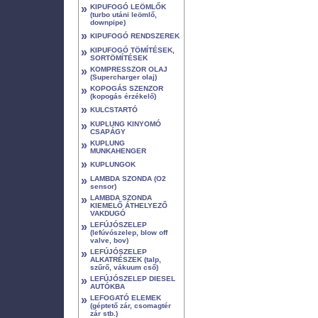
»
KIPUFOGÓ LEÖMLŐK
(turbo utáni leömlő,
downpipe)
»
KIPUFOGÓ RENDSZEREK
»
KIPUFOGÓ TÖMÍTÉSEK,
SORTÖMÍTÉSEK
»
KOMPRESSZOR OLAJ
(Supercharger olaj)
»
KOPOGÁS SZENZOR
(kopogás érzékelő)
»
KULCSTARTÓ
»
KUPLUNG KINYOMÓ
CSAPÁGY
»
KUPLUNG
MUNKAHENGER
»
KUPLUNGOK
»
LAMBDA SZONDA (O2
sensor)
»
LAMBDA SZONDA
KIEMELŐ ÁTHELYEZŐ
VAKDUGÓ
»
LEFÚJÓSZELEP
(lefúvószelep, blow off
valve, bov)
»
LEFÚJÓSZELEP
ALKATRÉSZEK (talp,
szűrő, vákuum cső)
»
LEFÚJÓSZELEP DIESEL
AUTÓKBA
»
LEFOGATÓ ELEMEK
(géptető zár, csomagtér
zár stb.)