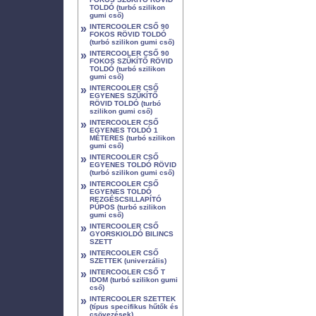
TOLDÓ (turbó szilikon
gumi cső)
»
INTERCOOLER CSŐ 90
FOKOS RÖVID TOLDÓ
(turbó szilikon gumi cső)
»
INTERCOOLER CSŐ 90
FOKOS SZŰKÍTŐ RÖVID
TOLDÓ (turbó szilikon
gumi cső)
»
INTERCOOLER CSŐ
EGYENES SZŰKÍTŐ
RÖVID TOLDÓ (turbó
szilikon gumi cső)
»
INTERCOOLER CSŐ
EGYENES TOLDÓ 1
MÉTERES (turbó szilikon
gumi cső)
»
INTERCOOLER CSŐ
EGYENES TOLDÓ RÖVID
(turbó szilikon gumi cső)
»
INTERCOOLER CSŐ
EGYENES TOLDÓ
REZGÉSCSILLAPÍTÓ
PÚPOS (turbó szilikon
gumi cső)
»
INTERCOOLER CSŐ
GYORSKIOLDÓ BILINCS
SZETT
»
INTERCOOLER CSŐ
SZETTEK (univerzális)
»
INTERCOOLER CSŐ T
IDOM (turbó szilikon gumi
cső)
»
INTERCOOLER SZETTEK
(típus specifikus hűtők és
csövezések)