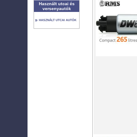
Használt utcai és
versenyautók
»
HASZNÁLT UTCAI AUTÓK