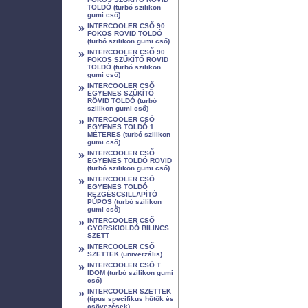
TOLDÓ (turbó szilikon
gumi cső)
»
INTERCOOLER CSŐ 90
FOKOS RÖVID TOLDÓ
(turbó szilikon gumi cső)
»
INTERCOOLER CSŐ 90
FOKOS SZŰKÍTŐ RÖVID
TOLDÓ (turbó szilikon
gumi cső)
»
INTERCOOLER CSŐ
EGYENES SZŰKÍTŐ
RÖVID TOLDÓ (turbó
szilikon gumi cső)
»
INTERCOOLER CSŐ
EGYENES TOLDÓ 1
MÉTERES (turbó szilikon
gumi cső)
»
INTERCOOLER CSŐ
EGYENES TOLDÓ RÖVID
(turbó szilikon gumi cső)
»
INTERCOOLER CSŐ
EGYENES TOLDÓ
REZGÉSCSILLAPÍTÓ
PÚPOS (turbó szilikon
gumi cső)
»
INTERCOOLER CSŐ
GYORSKIOLDÓ BILINCS
SZETT
»
INTERCOOLER CSŐ
SZETTEK (univerzális)
»
INTERCOOLER CSŐ T
IDOM (turbó szilikon gumi
cső)
»
INTERCOOLER SZETTEK
(típus specifikus hűtők és
csövezések)