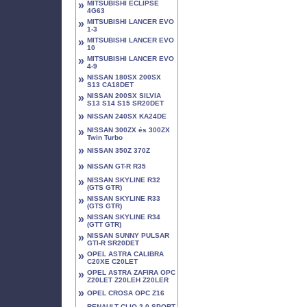
»
MITSUBISHI ECLIPSE
4G63
»
MITSUBISHI LANCER EVO
1-3
»
MITSUBISHI LANCER EVO
10
»
MITSUBISHI LANCER EVO
4-9
»
NISSAN 180SX 200SX
S13 CA18DET
»
NISSAN 200SX SILVIA
S13 S14 S15 SR20DET
»
NISSAN 240SX KA24DE
»
NISSAN 300ZX és 300ZX
Twin Turbo
»
NISSAN 350Z 370Z
»
NISSAN GT-R R35
»
NISSAN SKYLINE R32
(GTS GTR)
»
NISSAN SKYLINE R33
(GTS GTR)
»
NISSAN SKYLINE R34
(GTT GTR)
»
NISSAN SUNNY PULSAR
GTI-R SR20DET
»
OPEL ASTRA CALIBRA
C20XE C20LET
»
OPEL ASTRA ZAFIRA OPC
Z20LET Z20LEH Z20LER
»
OPEL CROSA OPC Z16
RENAULT CLIO 2.0 SPORT