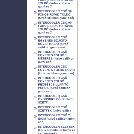
TOLDÓ (turbó szilikon
gumi cső)
»
INTERCOOLER CSŐ 90
FOKOS RÖVID TOLDÓ
(turbó szilikon gumi cső)
»
INTERCOOLER CSŐ 90
FOKOS SZŰKÍTŐ RÖVID
TOLDÓ (turbó szilikon
gumi cső)
»
INTERCOOLER CSŐ
EGYENES SZŰKÍTŐ
RÖVID TOLDÓ (turbó
szilikon gumi cső)
»
INTERCOOLER CSŐ
EGYENES TOLDÓ 1
MÉTERES (turbó szilikon
gumi cső)
»
INTERCOOLER CSŐ
EGYENES TOLDÓ RÖVID
(turbó szilikon gumi cső)
»
INTERCOOLER CSŐ
EGYENES TOLDÓ
REZGÉSCSILLAPÍTÓ
PÚPOS (turbó szilikon
gumi cső)
»
INTERCOOLER CSŐ
GYORSKIOLDÓ BILINCS
SZETT
»
INTERCOOLER CSŐ
SZETTEK (univerzális)
»
INTERCOOLER CSŐ T
IDOM (turbó szilikon gumi
cső)
»
INTERCOOLER SZETTEK
(típus specifikus hűtők és
csövezések)