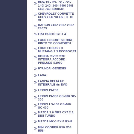
»
BMW F2x F3x G1x G3x
140i 240i 340i 440i 540i
640i 740i B58B30
»
CHEVROLET CORVETTE
CHEVY LS V8 LS I. II. III.
VI.
»
DATSUN 240Z 260Z 280Z
280ZX
»
FIAT PUNTO GT 1.4
»
FORD ESCORT SIERRA
PINTO YB COSWORTH
»
FORD FOCUS 2.0
MUSTANG 2.3 ECOBOOST
»
HONDA CIVIC CRX
INTEGRA ACCORD
PRELUDE S2000
»
HYUNDAI GENESIS
»
LADA
»
LANCIA DELTA HF
INTEGRALE és EVO
»
LEXUS IS-200
»
LEXUS IS-300 GS-300 SC-
300
»
LEXUS LS-400 GS-400
SC-400
»
MAZDA 3 6 MPS CX7 2.3
DISI TURBO
»
MAZDA MX-5 RX-7 RX-8
»
MINI COOPER R50 R53
R56