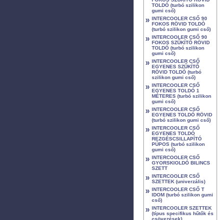
TOLDÓ (turbó szilikon
gumi cső)
»
INTERCOOLER CSŐ 90
FOKOS RÖVID TOLDÓ
(turbó szilikon gumi cső)
»
INTERCOOLER CSŐ 90
FOKOS SZŰKÍTŐ RÖVID
TOLDÓ (turbó szilikon
gumi cső)
»
INTERCOOLER CSŐ
EGYENES SZŰKÍTŐ
RÖVID TOLDÓ (turbó
szilikon gumi cső)
»
INTERCOOLER CSŐ
EGYENES TOLDÓ 1
MÉTERES (turbó szilikon
gumi cső)
»
INTERCOOLER CSŐ
EGYENES TOLDÓ RÖVID
(turbó szilikon gumi cső)
»
INTERCOOLER CSŐ
EGYENES TOLDÓ
REZGÉSCSILLAPÍTÓ
PÚPOS (turbó szilikon
gumi cső)
»
INTERCOOLER CSŐ
GYORSKIOLDÓ BILINCS
SZETT
»
INTERCOOLER CSŐ
SZETTEK (univerzális)
»
INTERCOOLER CSŐ T
IDOM (turbó szilikon gumi
cső)
»
INTERCOOLER SZETTEK
(típus specifikus hűtők és
csövezések)