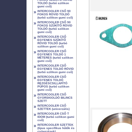
TOLDÓ (turbó szilikon
gumi cső)
»
INTERCOOLER CSŐ 90
FOKOS RÖVID TOLDÓ
(turbó szilikon gumi cső)
»
INTERCOOLER CSŐ 90
FOKOS SZŰKÍTŐ RÖVID
TOLDÓ (turbó szilikon
gumi cső)
»
INTERCOOLER CSŐ
EGYENES SZŰKÍTŐ
RÖVID TOLDÓ (turbó
szilikon gumi cső)
»
INTERCOOLER CSŐ
EGYENES TOLDÓ 1
MÉTERES (turbó szilikon
gumi cső)
»
INTERCOOLER CSŐ
EGYENES TOLDÓ RÖVID
(turbó szilikon gumi cső)
»
INTERCOOLER CSŐ
EGYENES TOLDÓ
REZGÉSCSILLAPÍTÓ
PÚPOS (turbó szilikon
gumi cső)
»
INTERCOOLER CSŐ
GYORSKIOLDÓ BILINCS
SZETT
»
INTERCOOLER CSŐ
SZETTEK (univerzális)
»
INTERCOOLER CSŐ T
IDOM (turbó szilikon gumi
cső)
»
INTERCOOLER SZETTEK
(típus specifikus hűtők és
csövezések)