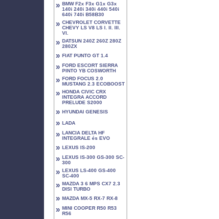
»
BMW F2x F3x G1x G3x
140i 240i 340i 440i 540i
640i 740i B58B30
»
CHEVROLET CORVETTE
CHEVY LS V8 LS I. II. III.
VI.
»
DATSUN 240Z 260Z 280Z
280ZX
»
FIAT PUNTO GT 1.4
»
FORD ESCORT SIERRA
PINTO YB COSWORTH
»
FORD FOCUS 2.0
MUSTANG 2.3 ECOBOOST
»
HONDA CIVIC CRX
INTEGRA ACCORD
PRELUDE S2000
»
HYUNDAI GENESIS
»
LADA
»
LANCIA DELTA HF
INTEGRALE és EVO
»
LEXUS IS-200
»
LEXUS IS-300 GS-300 SC-
300
»
LEXUS LS-400 GS-400
SC-400
»
MAZDA 3 6 MPS CX7 2.3
DISI TURBO
»
MAZDA MX-5 RX-7 RX-8
»
MINI COOPER R50 R53
R56