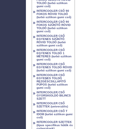
TOLDÓ (turbó szilikon
gumi cső)
»
INTERCOOLER CSŐ 90
FOKOS RÖVID TOLDÓ
(turbó szilikon gumi cső)
»
INTERCOOLER CSŐ 90
FOKOS SZŰKÍTŐ RÖVID
TOLDÓ (turbó szilikon
gumi cső)
»
INTERCOOLER CSŐ
EGYENES SZŰKÍTŐ
RÖVID TOLDÓ (turbó
szilikon gumi cső)
»
INTERCOOLER CSŐ
EGYENES TOLDÓ 1
MÉTERES (turbó szilikon
gumi cső)
»
INTERCOOLER CSŐ
EGYENES TOLDÓ RÖVID
(turbó szilikon gumi cső)
»
INTERCOOLER CSŐ
EGYENES TOLDÓ
REZGÉSCSILLAPÍTÓ
PÚPOS (turbó szilikon
gumi cső)
»
INTERCOOLER CSŐ
GYORSKIOLDÓ BILINCS
SZETT
»
INTERCOOLER CSŐ
SZETTEK (univerzális)
»
INTERCOOLER CSŐ T
IDOM (turbó szilikon gumi
cső)
»
INTERCOOLER SZETTEK
(típus specifikus hűtők és
csövezések)