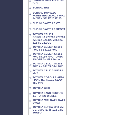
»
F7R
»
SUBARU BRZ
»
SUBARU IMPREZA
FORESTER LEGACY WRX
és WRX STi EJ20 EJ25
»
SUZUKI SWIFT 1.3 GTi
»
SUZUKI SWIFT 1.6 SPORT
»
TOYOTA CELICA
COROLLA ZZT230 ZZT231
ZZE122 ZZE123 ZZE124
1ZZ-FE 2ZZ-GE
»
TOYOTA CELICA ST165
AWD és ST162 FWD
»
TOYOTA CELICA ST182
FWD ST185 AWD TURBO
3S-GTE és MR2 Turbo
»
TOYOTA CELICA ST202
FWD és ST205 GT4 AWD
»
TOYOTA CELICA-SUPRA
MK2
»
TOYOTA COROLLA AE86
LEVIN Hachiroku 4A-GE
16V 20V
»
TOYOTA GT86
»
TOYOTA LAND CRUISER
4.2 TURBO DIESEL
»
TOYOTA MR2 SW20 SW21
SW22
»
TOYOTA SUPRA MK3 7M-
GE, 7M-GTE és 1JZ-GTE
TURBÓ