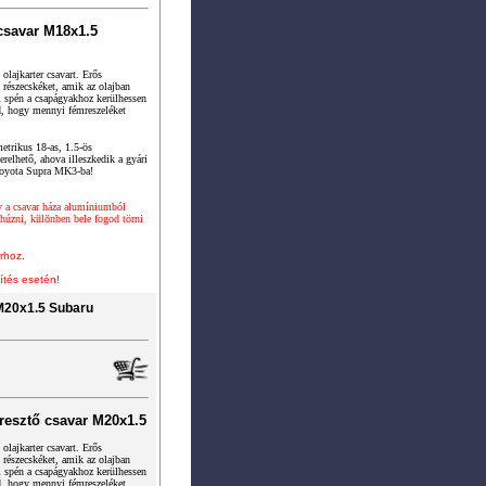
csavar M18x1.5
olajkarter csavart. Erős
részecskéket, amik az olajban
m spén a csapágyakhoz kerülhessen
d, hogy mennyi fémreszeléket
etrikus 18-as, 1.5-ös
elhető, ahova illeszkedik a gyári
 Toyota Supra MK3-ba!
y a csavar háza alumíniumból
úzni, különben bele fogod törni
rhoz.
ítés esetén!
M20x1.5 Subaru
resztő csavar M20x1.5
olajkarter csavart. Erős
részecskéket, amik az olajban
m spén a csapágyakhoz kerülhessen
d, hogy mennyi fémreszeléket