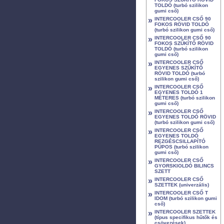
TOLDÓ (turbó szilikon
gumi cső)
»
INTERCOOLER CSŐ 90
FOKOS RÖVID TOLDÓ
(turbó szilikon gumi cső)
»
INTERCOOLER CSŐ 90
FOKOS SZŰKÍTŐ RÖVID
TOLDÓ (turbó szilikon
gumi cső)
»
INTERCOOLER CSŐ
EGYENES SZŰKÍTŐ
RÖVID TOLDÓ (turbó
szilikon gumi cső)
»
INTERCOOLER CSŐ
EGYENES TOLDÓ 1
MÉTERES (turbó szilikon
gumi cső)
»
INTERCOOLER CSŐ
EGYENES TOLDÓ RÖVID
(turbó szilikon gumi cső)
»
INTERCOOLER CSŐ
EGYENES TOLDÓ
REZGÉSCSILLAPÍTÓ
PÚPOS (turbó szilikon
gumi cső)
»
INTERCOOLER CSŐ
GYORSKIOLDÓ BILINCS
SZETT
»
INTERCOOLER CSŐ
SZETTEK (univerzális)
»
INTERCOOLER CSŐ T
IDOM (turbó szilikon gumi
cső)
»
INTERCOOLER SZETTEK
(típus specifikus hűtők és
csövezések)