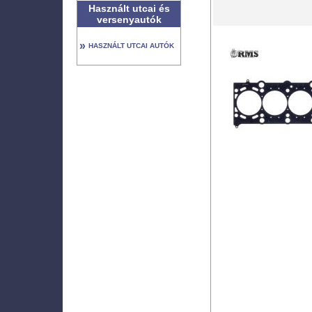
Használt utcai és
versenyautók
»
HASZNÁLT UTCAI AUTÓK