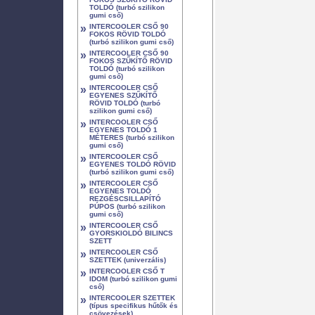
TOLDÓ (turbó szilikon
gumi cső)
»
INTERCOOLER CSŐ 90
FOKOS RÖVID TOLDÓ
(turbó szilikon gumi cső)
»
INTERCOOLER CSŐ 90
FOKOS SZŰKÍTŐ RÖVID
TOLDÓ (turbó szilikon
gumi cső)
»
INTERCOOLER CSŐ
EGYENES SZŰKÍTŐ
RÖVID TOLDÓ (turbó
szilikon gumi cső)
»
INTERCOOLER CSŐ
EGYENES TOLDÓ 1
MÉTERES (turbó szilikon
gumi cső)
»
INTERCOOLER CSŐ
EGYENES TOLDÓ RÖVID
(turbó szilikon gumi cső)
»
INTERCOOLER CSŐ
EGYENES TOLDÓ
REZGÉSCSILLAPÍTÓ
PÚPOS (turbó szilikon
gumi cső)
»
INTERCOOLER CSŐ
GYORSKIOLDÓ BILINCS
SZETT
»
INTERCOOLER CSŐ
SZETTEK (univerzális)
»
INTERCOOLER CSŐ T
IDOM (turbó szilikon gumi
cső)
»
INTERCOOLER SZETTEK
(típus specifikus hűtők és
csövezések)