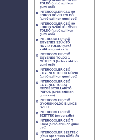
TOLDÓ (turbó szilikon
gumi cső)
»
INTERCOOLER CSŐ 90
FOKOS RÖVID TOLDÓ
(turbó szilikon gumi cső)
»
INTERCOOLER CSŐ 90
FOKOS SZŰKÍTŐ RÖVID
TOLDÓ (turbó szilikon
gumi cső)
»
INTERCOOLER CSŐ
EGYENES SZŰKÍTŐ
RÖVID TOLDÓ (turbó
szilikon gumi cső)
»
INTERCOOLER CSŐ
EGYENES TOLDÓ 1
MÉTERES (turbó szilikon
gumi cső)
»
INTERCOOLER CSŐ
EGYENES TOLDÓ RÖVID
(turbó szilikon gumi cső)
»
INTERCOOLER CSŐ
EGYENES TOLDÓ
REZGÉSCSILLAPÍTÓ
PÚPOS (turbó szilikon
gumi cső)
»
INTERCOOLER CSŐ
GYORSKIOLDÓ BILINCS
SZETT
»
INTERCOOLER CSŐ
SZETTEK (univerzális)
»
INTERCOOLER CSŐ T
IDOM (turbó szilikon gumi
cső)
»
INTERCOOLER SZETTEK
(típus specifikus hűtők és
csövezések)