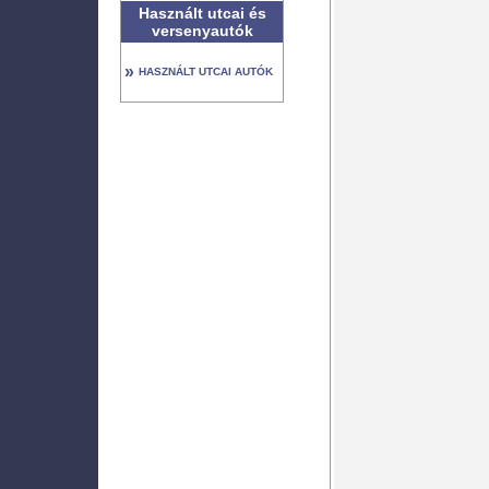
Használt utcai és
versenyautók
»
HASZNÁLT UTCAI AUTÓK