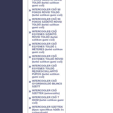
TOLDÓ (turbó szilikon
gumi cső)
»
INTERCOOLER CSŐ 90
FOKOS RÖVID TOLDÓ
(turbó szilikon gumi cső)
»
INTERCOOLER CSŐ 90
FOKOS SZŰKÍTŐ RÖVID
TOLDÓ (turbó szilikon
gumi cső)
»
INTERCOOLER CSŐ
EGYENES SZŰKÍTŐ
RÖVID TOLDÓ (turbó
szilikon gumi cső)
»
INTERCOOLER CSŐ
EGYENES TOLDÓ 1
MÉTERES (turbó szilikon
gumi cső)
»
INTERCOOLER CSŐ
EGYENES TOLDÓ RÖVID
(turbó szilikon gumi cső)
»
INTERCOOLER CSŐ
EGYENES TOLDÓ
REZGÉSCSILLAPÍTÓ
PÚPOS (turbó szilikon
gumi cső)
»
INTERCOOLER CSŐ
GYORSKIOLDÓ BILINCS
SZETT
»
INTERCOOLER CSŐ
SZETTEK (univerzális)
»
INTERCOOLER CSŐ T
IDOM (turbó szilikon gumi
cső)
»
INTERCOOLER SZETTEK
(típus specifikus hűtők és
csövezések)