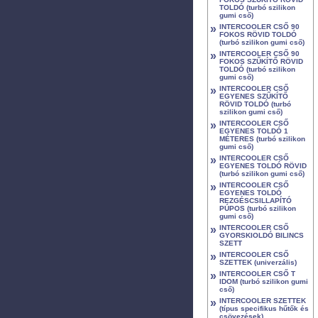
TOLDÓ (turbó szilikon
gumi cső)
»
INTERCOOLER CSŐ 90
FOKOS RÖVID TOLDÓ
(turbó szilikon gumi cső)
»
INTERCOOLER CSŐ 90
FOKOS SZŰKÍTŐ RÖVID
TOLDÓ (turbó szilikon
gumi cső)
»
INTERCOOLER CSŐ
EGYENES SZŰKÍTŐ
RÖVID TOLDÓ (turbó
szilikon gumi cső)
»
INTERCOOLER CSŐ
EGYENES TOLDÓ 1
MÉTERES (turbó szilikon
gumi cső)
»
INTERCOOLER CSŐ
EGYENES TOLDÓ RÖVID
(turbó szilikon gumi cső)
»
INTERCOOLER CSŐ
EGYENES TOLDÓ
REZGÉSCSILLAPÍTÓ
PÚPOS (turbó szilikon
gumi cső)
»
INTERCOOLER CSŐ
GYORSKIOLDÓ BILINCS
SZETT
»
INTERCOOLER CSŐ
SZETTEK (univerzális)
»
INTERCOOLER CSŐ T
IDOM (turbó szilikon gumi
cső)
»
INTERCOOLER SZETTEK
(típus specifikus hűtők és
csövezések)